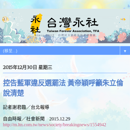
▼
2015年12月30日 星期三
控告藍軍違反選罷法 黃帝穎呼籲朱立倫
說清楚
記者謝君臨／台北報導
自由時報／社會新聞 2015.12.29
http://m.ltn.com.tw/news/society/breakingnews/1554942