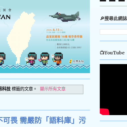
🔎搜尋此網誌
📺YouTube
訊科技
標籤的文章。
顯示所有文章
不可畏 需嚴防「語料庫」污