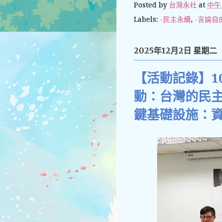
Posted by
台灣永社
at
中午1
Labels:
-民主永續
,
-言論自
2025年12月2日 星期二
【活動記錄】1
動：台灣的民
鍵基礎設施：