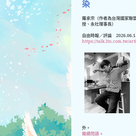
染
羅承宗（作者為台灣國家聯
授、永社理事長）
自由時報／評論 2026.06.1
https://talk.ltn.com.tw/ar
外。
繼續閱讀 »