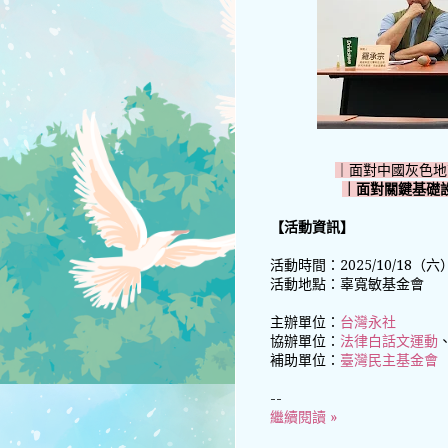
｜面對中國灰色地
｜面對關鍵基礎
【活動資訊】
活動時間：2025/10/18（六）1
活動地點：辜寬敏基金會
主辦單位：
台灣永社
協辦單位：
法律白話文運動
補助單位：
臺灣民主基金會
--
繼續閱讀 »