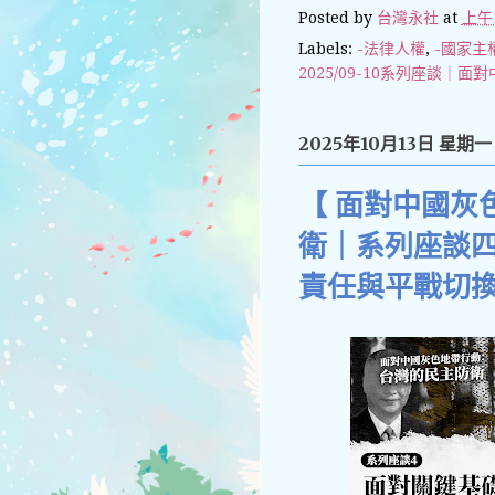
Posted by
台灣永社
at
上午1
Labels:
-法律人權
,
-國家主
2025/09-10系列座談
2025年10月13日 星期一
【 面對中國灰
衛｜系列座談
責任與平戰切