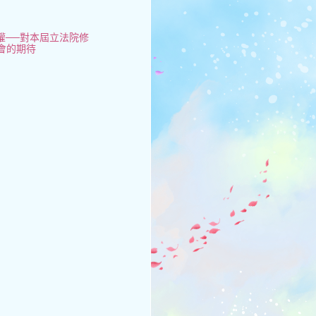
權──對本屆立法院修
會的期待