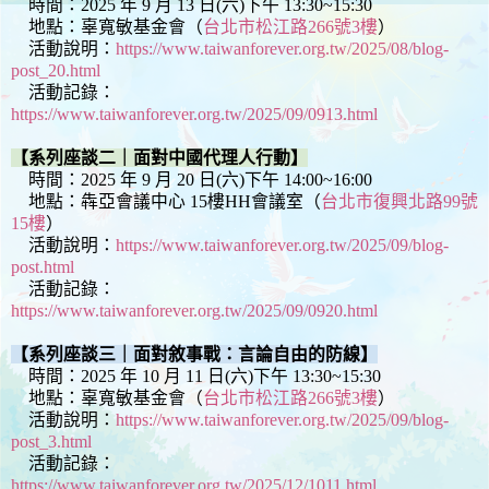
時間：2025 年 9 月 13 日(六)下午 13:30~15:30
地點：辜寬敏基金會（
台北市松江路266號3樓
）
活動說明：
https://www.taiwanforever.org.tw/2025/08/blog-
post_20.html
活動記錄：
https://www.taiwanforever.org.tw/2025/09/0913.html
【系列座談二｜面對中國代理人行動】
時間：2025 年 9 月 20 日(六)下午 14:00~16:00
地點：犇亞會議中心 15樓HH會議室（
台北市復興北路99號
15樓
）
活動說明：
https://www.taiwanforever.org.tw/2025/09/blog-
post.html
活動記錄：
https://www.taiwanforever.org.tw/2025/09/0920.html
【系列座談三｜面對敘事戰：言論自由的防線】
時間：2025 年 10 月 11 日(六)下午 13:30~15:30
地點：辜寬敏基金會（
台北市松江路266號3樓
）
活動說明：
https://www.taiwanforever.org.tw/2025/09/blog-
post_3.html
活動記錄：
https://www.taiwanforever.org.tw/2025/12/1011.html