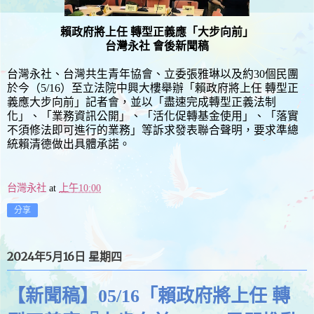
賴政府將上任 轉型正義應「大步向前」
台灣永社 會後新聞稿
台灣永社、台灣共生青年協會、立委張雅琳以及約30個民團
於今（5/16）至立法院中興大樓舉辦「賴政府將上任 轉型正
義應大步向前」記者會，並以「盡速完成轉型正義法制
化」、「業務資訊公開」、「活化促轉基金使用」、「落實
不須修法即可進行的業務」等訴求發表聯合聲明，要求準總
統賴清德做出具體承諾。
台灣永社
at
上午10:00
分享
2024年5月16日 星期四
【新聞稿】05/16「賴政府將上任 轉