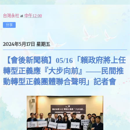
台灣永社
at
中午12:00
分享
2024年5月17日 星期五
【會後新聞稿】05/16「賴政府將上任
轉型正義應『大步向前』——民間推
動轉型正義團體聯合聲明」記者會