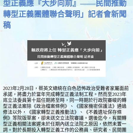
型正義應『大步向前』——民間推動
轉型正義團體聯合聲明」記者會新聞
稿
2023年2月28日，蔡英文總統在白色恐怖政治受難者家屬面前
承諾，將盡力於當年完成轉型正義法制工程。然而至2023年
底立法委員第十屆任期將至時，同一時期於行政院審峻的轉
型正義法案除《政治檔案條例》、《國家機密保護法》通過
修法以外，《國家轉型正義推動法》、《不義遺址保存條
例》等院版草案，卻未送交立法院審議。選後迄今，有關轉
型正義相關法案遲未於任期內送立法院之原因，依然未置一
詞。對於長期投入轉型正義工作的公務員、研究者、民間團