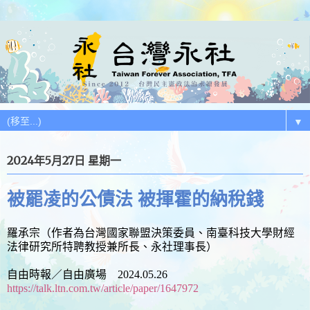
▼
2024年5月27日 星期一
被罷凌的公債法 被揮霍的納稅錢
羅承宗（作者為台灣國家聯盟決策委員、南臺科技大學財經
法律研究所特聘教授兼所長、永社理事長）
自由時報／自由廣場 2024.05.26
https://talk.ltn.com.tw/article/paper/1647972