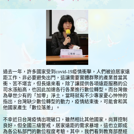
過去一年，許多國家受到covid-19疫情衝擊，人們被迫居家遠
距工作、非必要避免出門，這讓需要實體群聚的產業首當其
衝、苦不堪言，但長遠來看，除了讓提供各項遠距服務的公
司水漲船高，也因此加速各行各業進行數位轉型。而台灣做
為舉世少有的「加零」淨土，當時就有不少專家憂心忡忡的
指出，台灣缺少數位轉型的動力，疫情結束後，可能會和其
他國家產生「數位落差」。
不幸近日台灣疫情出現破口，雖然相比其他國家，尚算控制
良好，但全國三級警戒，居家遠距的需求暴增，這也立即成
為各公私部門的數位程度考驗。其中，我們看到教育部歷經