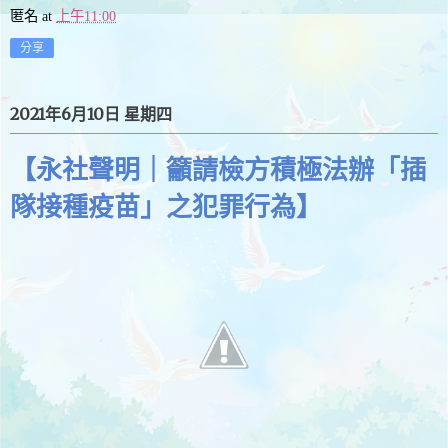
匿名
at
上午11:00
分享
2021年6月10日 星期四
【永社聲明｜籲請檢方積極法辦「插
隊接種疫苗」之犯罪行為】