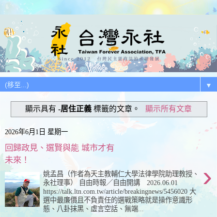
▼
顯示具有
-居住正義
標籤的文章。
顯示所有文章
2026年6月1日 星期一
回歸政見、選賢與能 城市才有
未來！
›
姚孟昌（作者為天主教輔仁大學法律學院助理教授、
永社理事） 自由時報／自由開講 2026.06.01
https://talk.ltn.com.tw/article/breakingnews/5456020 大
選中最廉價且不負責任的選戰策略就是操作意識形
態、八卦抹黑、虛言空話、無端...