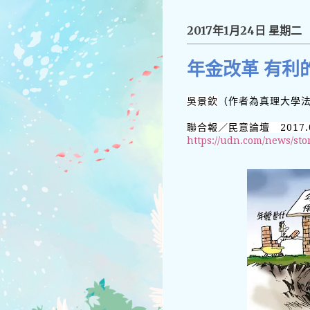
2017年1月24日 星期二
年金改革 有利
吳景欽
（作者為真理大學
聯合報／民意論壇 2017.0
https://udn.com/news/sto