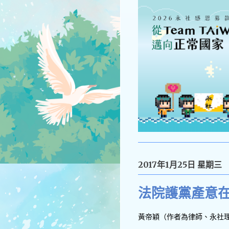
2017年1月25日 星期三
法院護黨產意
黃帝穎（作者為律師、永社