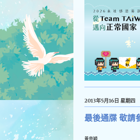
2013年5月16日 星期四
最後通牒 敬請
黃帝穎