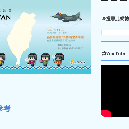
🔎搜尋此網誌
📺YouTube
參考