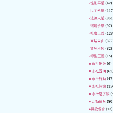
-性別平權
(42)
-民主永續
(117
-法律人權
(961
-環境永續
(97)
-社會正義
(128
-言論自由
(377
-資訊科技
(82)
-轉型正義
(15)
■ 永社出版
(6)
■ 永社聲明
(62
■ 永社行動
(47
■ 永社評論
(15
■ 永社逐字稿
(
● 活動影音
(80
●募款餐會
(13)