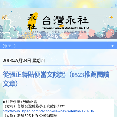
▼
2013年5月23日 星期四
從張正轉貼便當文談起（0523推薦閱讀
文章）
■ 社會永續+勞動正義
（立報）
莫讓台灣成為勞工悲歌的地方
http://www.lihpao.com/?action-
viewnews-itemid-129706
（立報）教師525上街 公務員響應