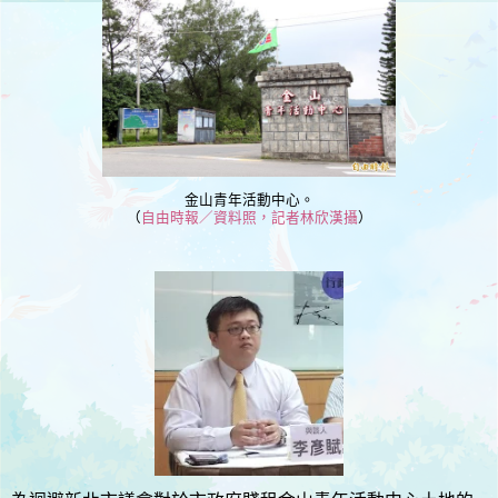
金山青年活動中心。
（
自由時報／資料照，記者林欣漢攝
）