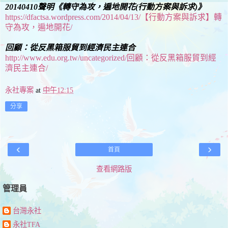
20140410聲明《轉守為攻，遍地開花(行動方案與訴求)》
https://dfactsa.wordpress.com/2014/04/13/【行動方案與訴求】轉
守為攻，遍地開花/
回顧：從反黑箱服貿到經濟民主連合
http://www.edu.org.tw/uncategorized/回顧：從反黑箱服貿到經
濟民主連合/
永社專案
at
中午12:15
分享
‹
›
首頁
查看網路版
管理員
台灣永社
永社TFA