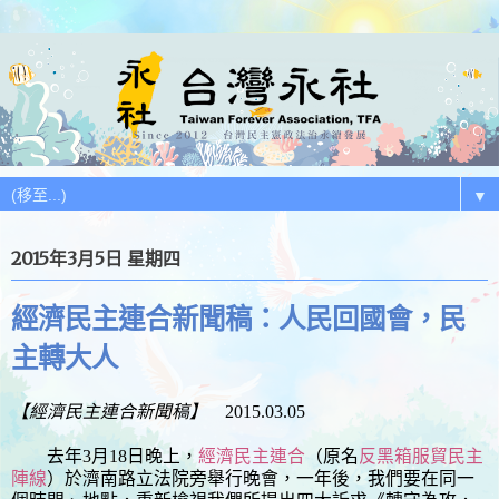
▼
2015年3月5日 星期四
經濟民主連合新聞稿：人民回國會，民
主轉大人
【經濟民主連合新聞稿】
2015.03.05
去年3月18日晚上，
經濟民主連合
（原名
反黑箱服貿民主
陣線
）於濟南路立法院旁舉行晚會，一年後，我們要在同一