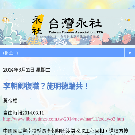
▼
2014年3月11日 星期二
李朝卿復職？施明德踹共！
黃帝穎
自由時報2014.03.11
http://www.libertytimes.com.tw/2014/new/mar/11/today-o3.htm
中國國民黨南投縣長李朝卿因涉嫌收取工程回扣，遭檢方搜