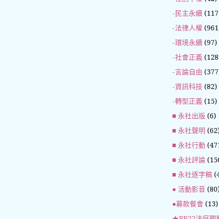
-民主永續
(117
-法律人權
(961
-環境永續
(97)
-社會正義
(128
-言論自由
(377
-資訊科技
(82)
-轉型正義
(15)
■ 永社出版
(6)
■ 永社聲明
(62
■ 永社行動
(47
■ 永社評論
(15
■ 永社逐字稿
(
● 活動影音
(80
●募款餐會
(13)
★PR22法庭觀