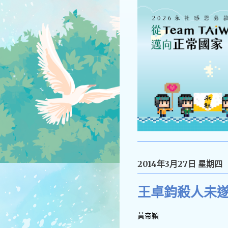
2014年3月27日 星期四
王卓鈞殺人未
黃帝穎