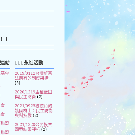
k
！！
好連結
🧚🏻‍♀️永社活動
革基金
2019/0112台灣新憲
法應有的制度架構
(3)
會
2020/1219主權鞏固
盟
與民主防衛
(2)
進會
2021/0925被挖角的
護國群山：民主防衛
協會
與科技戰
(2)
權聯盟
2021/1220公民投票
四案結果評析
(2)
國聯盟