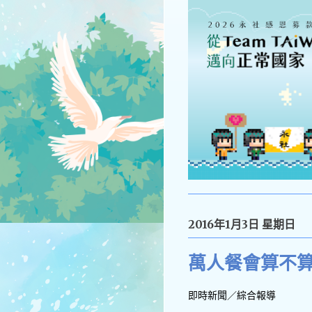
2016年1月3日 星期日
萬人餐會算不算
即時新聞／綜合報導