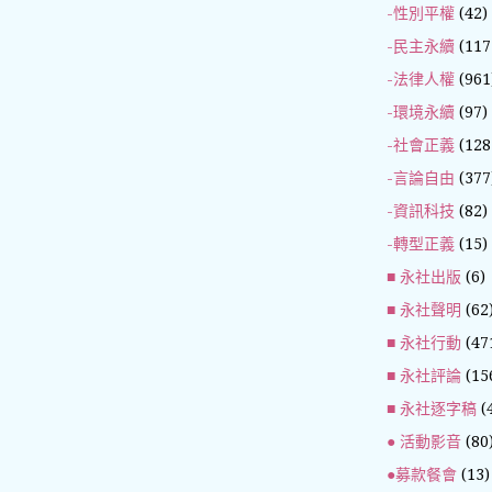
-性別平權
(42)
-民主永續
(117
-法律人權
(961
-環境永續
(97)
-社會正義
(128
-言論自由
(377
-資訊科技
(82)
-轉型正義
(15)
■ 永社出版
(6)
■ 永社聲明
(62
■ 永社行動
(47
■ 永社評論
(15
■ 永社逐字稿
(
● 活動影音
(80
●募款餐會
(13)