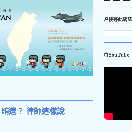
🔎搜尋此網誌
📺YouTube
賄選？ 律師這樣說