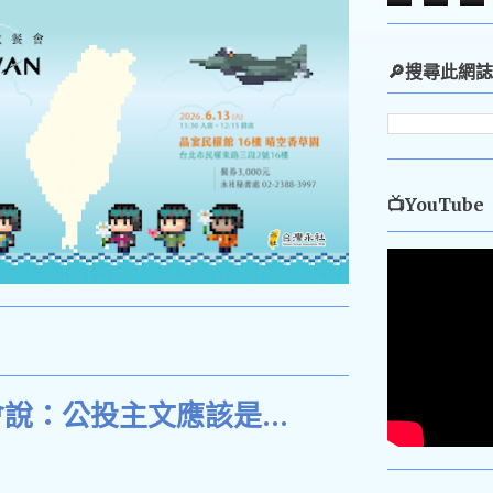
🔎搜尋此網誌
📺YouTube
說：公投主文應該是...