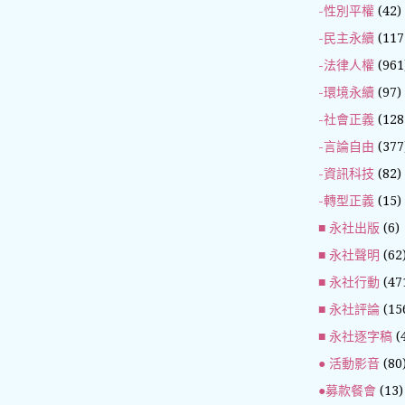
-性別平權
(42)
-民主永續
(117
-法律人權
(961
-環境永續
(97)
-社會正義
(128
-言論自由
(377
-資訊科技
(82)
-轉型正義
(15)
■ 永社出版
(6)
■ 永社聲明
(62
■ 永社行動
(47
■ 永社評論
(15
■ 永社逐字稿
(
● 活動影音
(80
●募款餐會
(13)