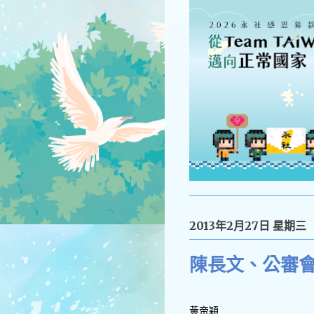
2013年2月27日 星期三
陳長文、公審會
黃帝穎