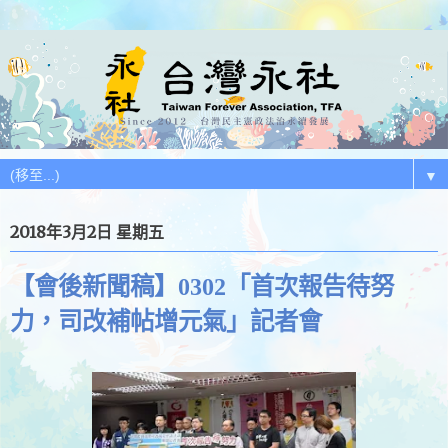
▼
2018年3月2日 星期五
【會後新聞稿】0302「首次報告待努
力，司改補帖增元氣」記者會