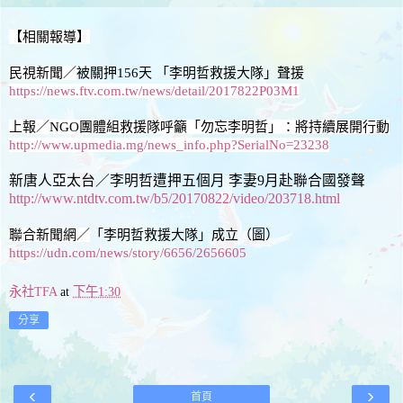
【相關報導】
民視新聞／
被關押156天 「李明哲救援大隊」聲援
https://news.ftv.com.tw/news/detail/2017822P03M1
上報／
NGO團體組救援隊呼籲「勿忘李明哲」：將持續展開行動
http://www.upmedia.mg/news_info.php?SerialNo=23238
新唐人亞太台／李明哲遭押五個月 李妻9月赴聯合國發聲
http://www.ntdtv.com.tw/b5/20170822/video/203718.html
聯合新聞網／
「李明哲救援大隊」成立（圖）
https://udn.com/news/story/6656/2656605
永社TFA
at
下午1:30
分享
‹
›
首頁