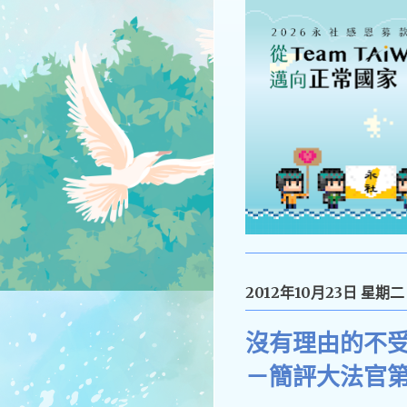
2012年10月23日 星期二
沒有理由的不受
－簡評大法官第