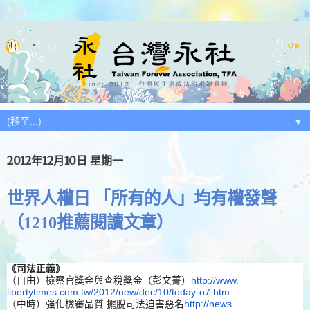
▼
2012年12月10日 星期一
世界人權日 「所有的人」均有權發聲
（1210推薦閱讀文章）
《司法正義》
（自由）檢察官獎金與查稅獎金（彭文菁）
http://www.
libertytimes.com.tw/2012/new/
dec/10/today-o7.htm
（中時）強化檢審品質 擺脫司法迫害惡名
http://news.