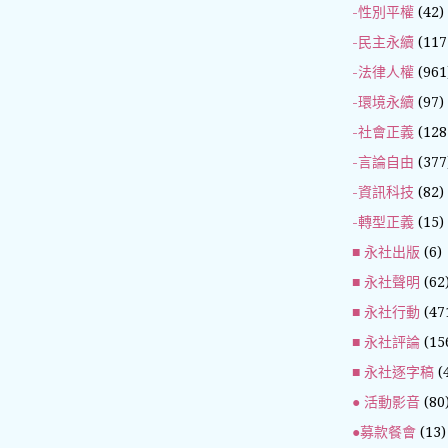
-性別平權
(42)
-民主永續
(117
-法律人權
(961
-環境永續
(97)
-社會正義
(128
-言論自由
(377
-資訊科技
(82)
-轉型正義
(15)
■ 永社出版
(6)
■ 永社聲明
(62
■ 永社行動
(47
■ 永社評論
(15
■ 永社逐字稿
(
● 活動影音
(80
●募款餐會
(13)