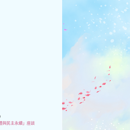
)
體與民主永續」座談