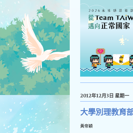
2012年12月3日 星期一
大學別理教育
黃帝穎