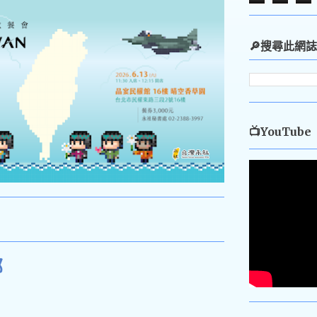
🔎搜尋此網誌
📺YouTube
部