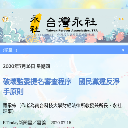
▼
2020年7月16日 星期四
破壞監委提名審查程序 國民黨違反淨
手原則
羅承宗（作者為南台科技大學財經法律所教授兼所長、永社
理事）
ETtoday新聞雲／雲論 2020.07.16