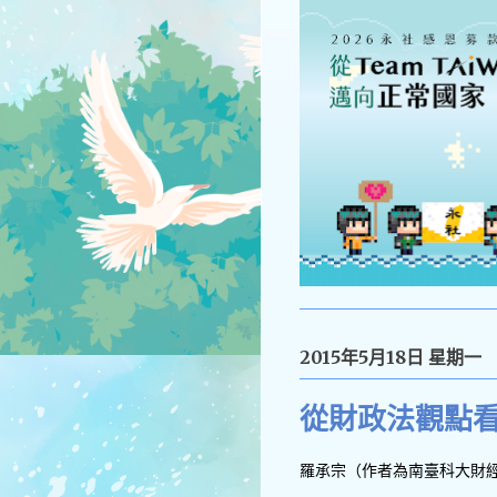
2015年5月18日 星期一
從財政法觀點
羅承宗（作者為南臺科大財