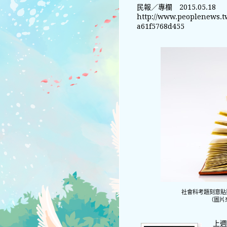
民報／專欄 2015.05.18
http://www.peoplenews.t
a61f5768d455
社會科考題刻意貼
（圖片
上週