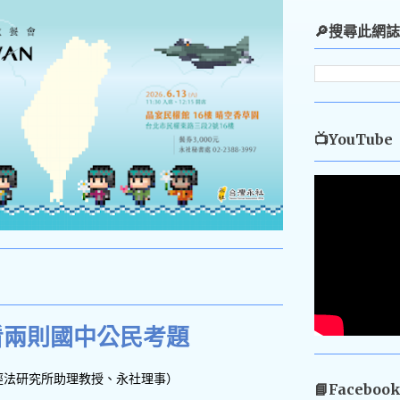
🔎搜尋此網誌
📺YouTube
看兩則國中公民考題
經法研究所助理教授、永社理事）
📘Faceboo