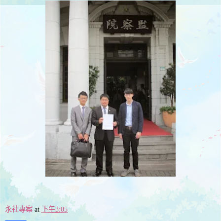
永社專案
at
下午3:05