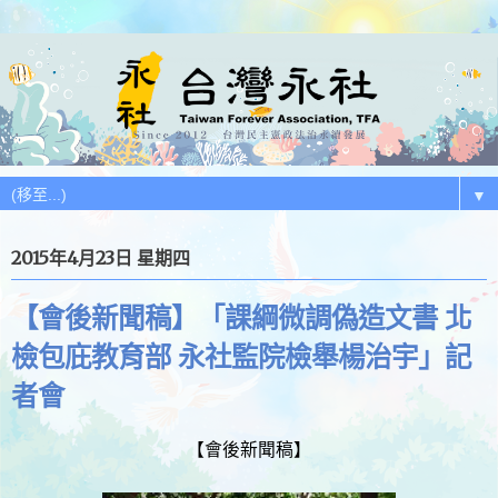
▼
2015年4月23日 星期四
【會後新聞稿】「課綱微調偽造文書 北
檢包庇教育部 永社監院檢舉楊治宇」記
者會
【會後新聞稿】