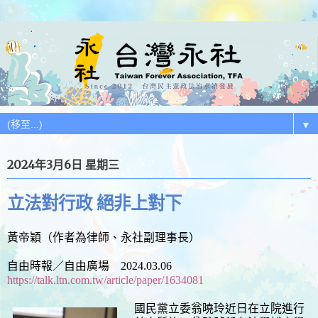
▼
2024年3月6日 星期三
立法對行政 絕非上對下
黃帝穎（作者為律師、永社副理事長）
自由時報／自由廣場 2024.03.06
https://talk.ltn.com.tw/article/paper/1634081
國民黨立委翁曉玲近日在立院進行