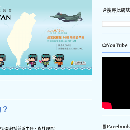
🔎搜尋此網誌
📺YouTube
的？
📘Faceboo
律系副教授兼系主任、永社理事）