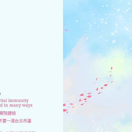
)
tial immunity
ed in many ways
監察院健檢
不要一清台北市議