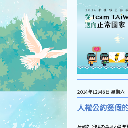
2014年12月6日 星期六
人權公約簽假
吳景欽（作者為真理大學法