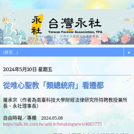
▼
2024年5月10日 星期五
從唯心聖教「類總統府」看遷都
羅承宗（作者為南臺科技大學財經法律研究所特聘教授兼所
長、永社理事長）
自由時報／專欄 2024.05.08
https://talk.ltn.com.tw/article/breakingnews/4665775