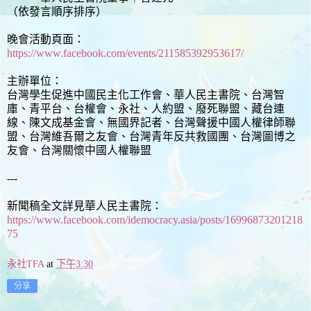
（依發言順序排序）
晚會活動頁面：
https://www.facebook.com/events/211585392953617/
主辦單位：
台灣學生促進中國民主化工作會、華人民主書院、台灣智
庫、青平台、台權會、永社、人約盟、廢死聯盟、藏台連
線、陳文成基金會、無國界記者、台灣聲援中國人權律師聯
盟、台灣維吾爾之友會、台灣青年反共救國團、台灣圖博之
友會、台灣關懷中國人權聯盟
---
新聞稿全文詳見華人民主書院：
https://www.facebook.com/idemocracy.asia/posts/16996873201218
75
永社TFA
at
下午3:30
分享