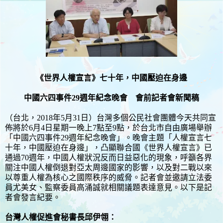
《世界人權宣言》七十年，中國壓迫在身邊
中國六四事件29週年紀念晚會 會前記者會新聞稿
（台北，2018年5月31日）台灣多個公民社會團體今天共同宣
佈將於6月4日星期一晚上7點至9點，於台北市自由廣場舉辦
「中國六四事件29週年紀念晚會」。晚會主題「人權宣言七
十年，中國壓迫在身邊」，凸顯聯合國《世界人權宣言》已
通過70週年，中國人權狀況反而日益惡化的現象，呼籲各界
關注中國人權倒退對亞太周邊國家的影響，以及對二戰以來
以尊重人權為核心之國際秩序的威脅。記者會並邀請立法委
員尤美女、監察委員高涌誠就相關議題表達意見。以下是記
者會發言紀要。
台灣人權促進會秘書長邱伊翎：