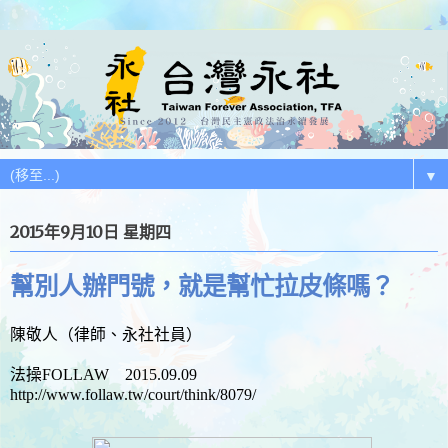
▼
2015年9月10日 星期四
幫別人辦門號，就是幫忙拉皮條嗎？
陳敬人（律師、永社社員）
法操FOLLAW 2015.09.09
http://www.follaw.tw/court/think/8079/