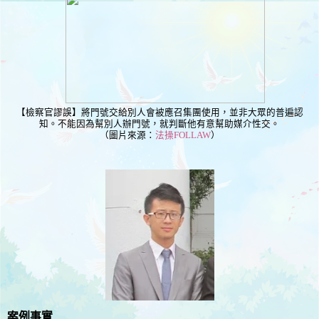
【檢察官謬誤】將門號交給別人會被應召集團使用，並非大眾的普遍認
知。不能因為幫別人辦門號，就判斷他有意幫助媒介性交。
（圖片來源：
法操FOLLAW
）
案例事實