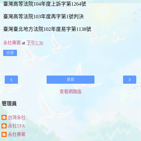
臺灣高等法院104年度上訴字第1264號
臺灣高等法院103年度再字第1號判決
臺灣臺北地方法院102年度易字第1138號
永社專案
at
下午5:36
分享
‹
›
首頁
查看網路版
管理員
台灣永社
永社TFA
永社專案