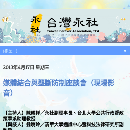
▼
2013年4月17日 星期三
媒體結合與壟斷防制座談會（現場影
音）
【主持人】
陳耀祥╱永社副理事長、台北大學公共行政暨政
策學系助理教授
【與談人】
翁曉玲╱清華大學通識中心暨科技法律研究所副