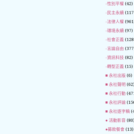
-性別平權
(42)
-民主永續
(117
-法律人權
(961
-環境永續
(97)
-社會正義
(128
-言論自由
(377
-資訊科技
(82)
-轉型正義
(15)
■ 永社出版
(6)
■ 永社聲明
(62
■ 永社行動
(47
■ 永社評論
(15
■ 永社逐字稿
(
● 活動影音
(80
●募款餐會
(13)