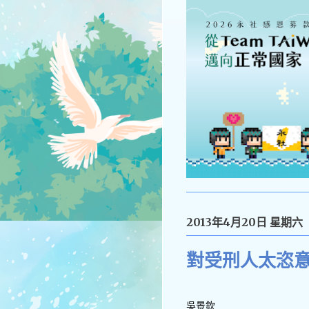
2013年4月20日 星期六
對受刑人太恣
吳景欽