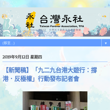
▼
2019年9月12日 星期四
【新聞稿】「九二九台港大遊行：撐
港．反極權」行動發布記者會