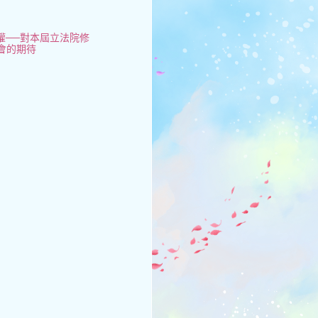
權──對本屆立法院修
會的期待