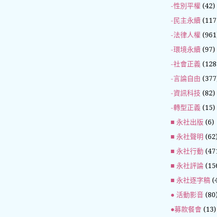
-性別平權
(42)
-民主永續
(117
-法律人權
(961
-環境永續
(97)
-社會正義
(128
-言論自由
(377
-資訊科技
(82)
-轉型正義
(15)
■ 永社出版
(6)
■ 永社聲明
(62
■ 永社行動
(47
■ 永社評論
(15
■ 永社逐字稿
(
● 活動影音
(80
●募款餐會
(13)