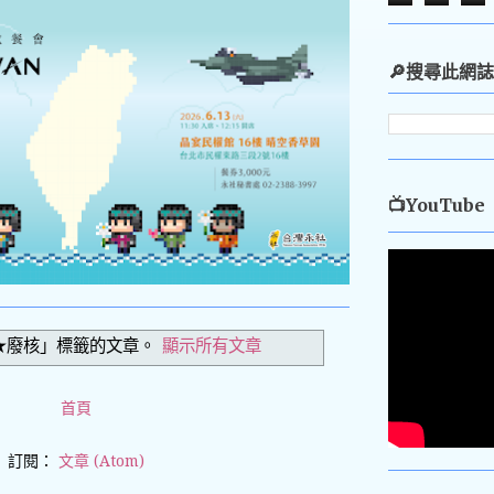
🔎搜尋此網誌
📺YouTube
★廢核」
標籤的文章。
顯示所有文章
首頁
訂閱：
文章 (Atom)