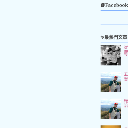
📘Faceboo
✨最熱門文章
五